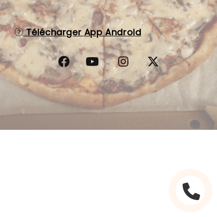
C.G.V
Télécharger App Android