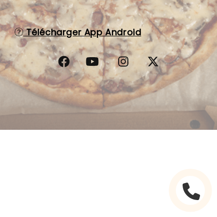
C.G.V
Télécharger App Android