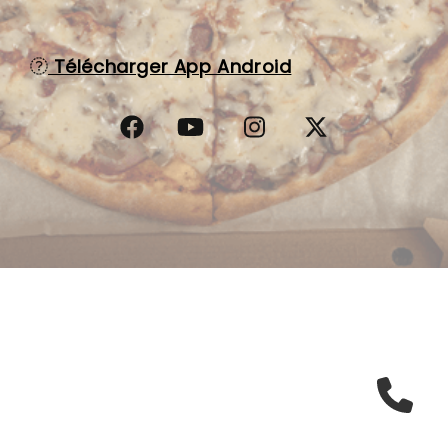
C.G.V
Télécharger App Android