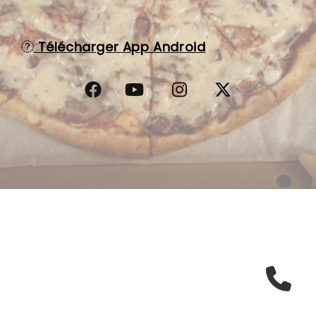
C.G.V
Télécharger App Android